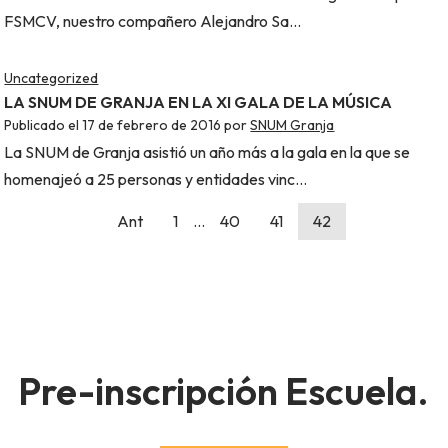
FSMCV, nuestro compañero Alejandro Sa…
Uncategorized
LA SNUM DE GRANJA EN LA XI GALA DE LA MÚSICA
Publicado el
17 de febrero de 2016
por
SNUM Granja
La SNUM de Granja asistió un año más a la gala en la que se
homenajeó a 25 personas y entidades vinc…
Ant
1
…
40
41
42
Pre-inscripción Escuela.