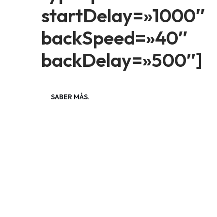
startDelay=»1000″
backSpeed=»40″
backDelay=»500″]
SABER MÁS.
CONTÁCTANOS.