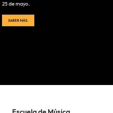
25 de mayo.
SABER MÁS.
Escuela de Música.