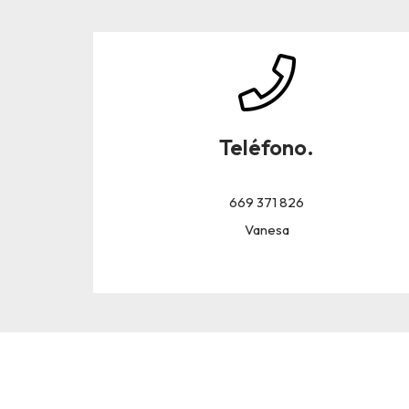
Teléfono.
669 371 826
Vanesa