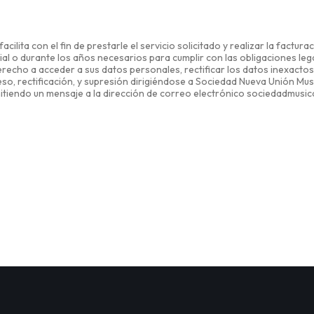
ilita con el fin de prestarle el servicio solicitado y realizar la factu
l o durante los años necesarios para cumplir con las obligaciones lega
derecho a acceder a sus datos personales, rectificar los datos inexacto
o, rectificación, y supresión dirigiéndose a Sociedad Nueva Unión Musica
mitiendo un mensaje a la dirección de correo electrónico sociedadmus