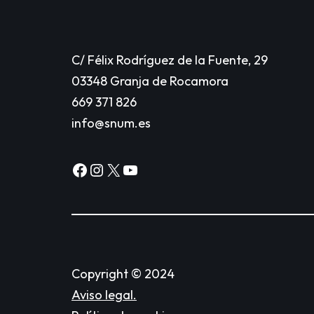
C/ Félix Rodríguez de la Fuente, 29
03348 Granja de Rocamora
669 371 826
info@snum.es
Copyright © 2024
Aviso legal.