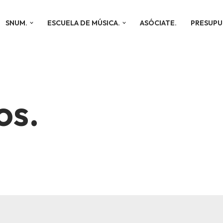
SNUM.
ESCUELA DE MÚSICA.
ASÓCIATE.
PRESUPU
os.