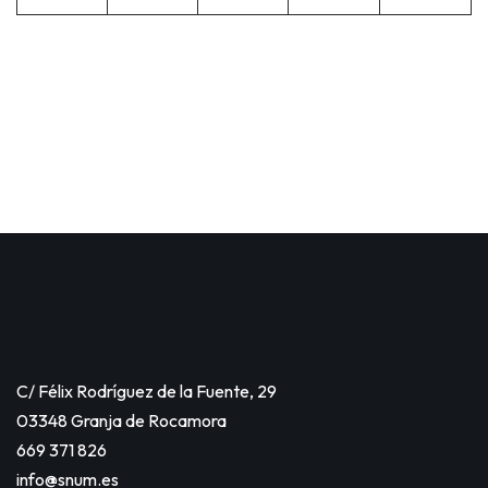
C/ Félix Rodríguez de la Fuente, 29
03348 Granja de Rocamora
669 371 826
info@snum.es