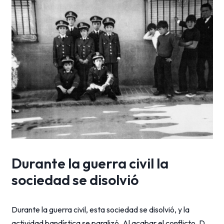
Durante la guerra civil la
sociedad se disolvió
Durante la guerra civil, esta sociedad se disolvió, y la
actividad bandística se paralizó. Al acabar el conflicto, D.