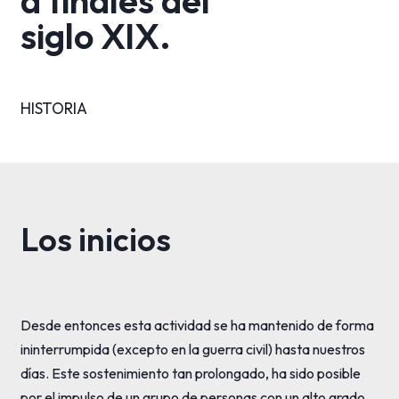
a finales del
siglo XIX.
HISTORIA
Los inicios
Desde entonces esta actividad se ha mantenido de forma
ininterrumpida (excepto en la guerra civil) hasta nuestros
días. Este sostenimiento tan prolongado, ha sido posible
por el impulso de un grupo de personas con un alto grado