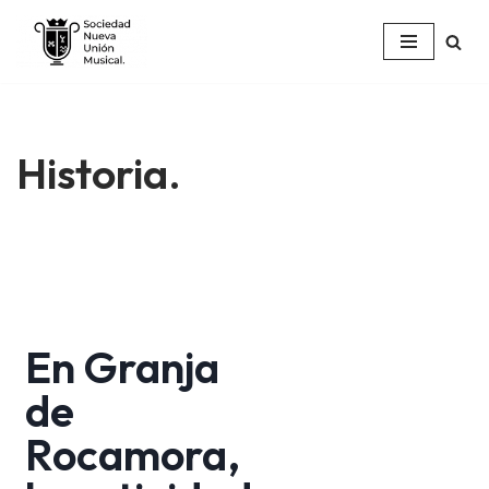
Saltar
al
contenido
Historia.
En Granja
de
Rocamora,