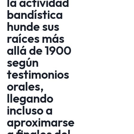
la actividad
bandística
hunde sus
raíces más
allá de 1900
según
testimonios
orales,
llegando
incluso a
aproximarse