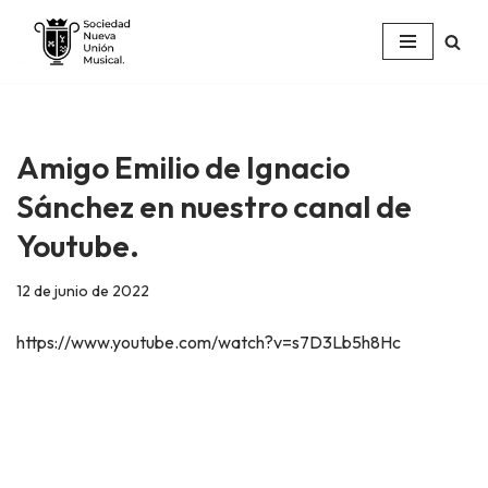
Saltar
al
contenido
Amigo Emilio de Ignacio
Sánchez en nuestro canal de
Youtube.
12 de junio de 2022
https://www.youtube.com/watch?v=s7D3Lb5h8Hc