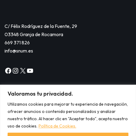
C/ Félix Rodríguez de la Fuente, 29
03348 Granja de Rocamora
669 371 826
info@snum.es
Valoramos tu privacidad.
Utilizamos cookies para mejorar tu experiencia de navegación,
ofrecer anuncios o contenido personalizados y analizar
Copyright © 2024
nuestro tráfico. Al hacer clic en "Aceptar todo", acepta nuestro
Aviso legal.
uso de cookies.
Política de Cookies.
Política de cookies.