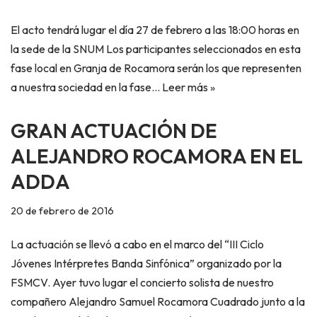
El acto tendrá lugar el día 27 de febrero a las 18:00 horas en
la sede de la SNUM Los participantes seleccionados en esta
fase local en Granja de Rocamora serán los que representen
a nuestra sociedad en la fase…
Leer más »
GRAN ACTUACIÓN DE
ALEJANDRO ROCAMORA EN EL
ADDA
20 de febrero de 2016
La actuación se llevó a cabo en el marco del “III Ciclo
Jóvenes Intérpretes Banda Sinfónica” organizado por la
FSMCV. Ayer tuvo lugar el concierto solista de nuestro
compañero Alejandro Samuel Rocamora Cuadrado junto a la