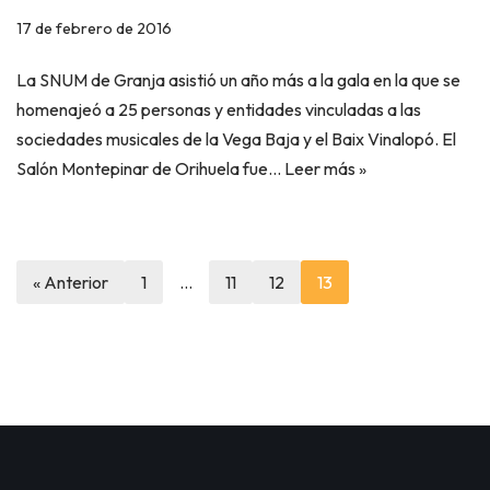
17 de febrero de 2016
La SNUM de Granja asistió un año más a la gala en la que se
homenajeó a 25 personas y entidades vinculadas a las
sociedades musicales de la Vega Baja y el Baix Vinalopó. El
Salón Montepinar de Orihuela fue…
Leer más »
« Anterior
1
…
11
12
13