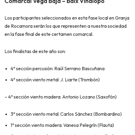
Comarcal Vega Baja – Baix Vinalopó
Los participantes seleccionados en esta fase local en Granja
de Rocamora serán los que representen a nuestra sociedad
en la fase final de este certamen comarcal.
Los finalistas de este año son:
4ª sección percusión: Raúl Serrano Bascuñana
4ª sección viento metal: J. Liarte (Trombón)
– 4ª sección viento madera: Antonio Lozano (Saxofón)
3ª sección viento metal: Carlos Sánchez (Bombardino)
1ª sección viento madera: Vanesa Pelegrín (Flauta)