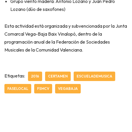
Grupo viento madera: Antonio Lozano y Juan Pedro
Lozano (dúo de saxofones)
Esta actividad está organizada y subvencionada por la Junta
Comarcal Vega-Baja Baix Vinalopó, dentro de la
programación anual de la Federación de Sociedades
Musicales de la Comunidad Valenciana.
Etiquetas:
2016
CERTAMEN
ESCUELADEMUSICA
FASELOCAL
FSMCV
VEGABAJA