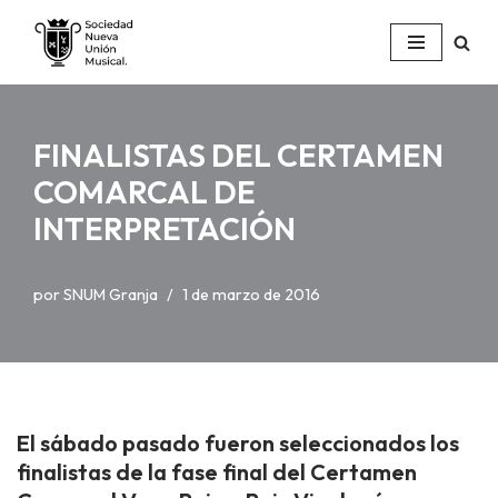
Saltar
al
contenido
FINALISTAS DEL CERTAMEN
COMARCAL DE
INTERPRETACIÓN
por
SNUM Granja
1 de marzo de 2016
El sábado pasado fueron seleccionados los
finalistas de la fase final del Certamen