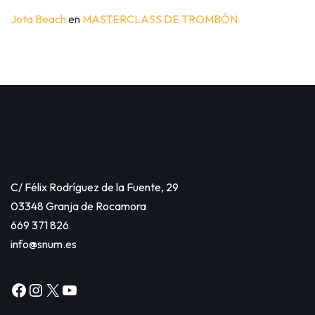
Jota Beach
en
MASTERCLASS DE TROMBÓN
C/ Félix Rodríguez de la Fuente, 29
03348 Granja de Rocamora
669 371 826
info@snum.es