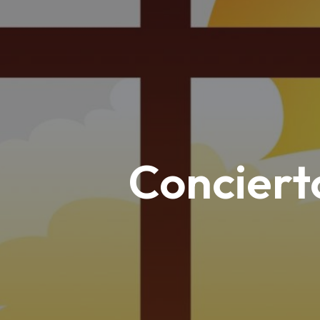
Conciert