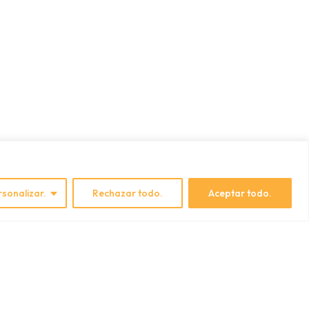
rsonalizar.
Rechazar todo.
Aceptar todo.