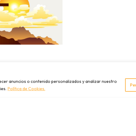
EVENTOS
FSMCV
GRANJADEROCAMORA
recer anuncios o contenido personalizados y analizar nuestro
Pe
ies.
Política de Cookies.