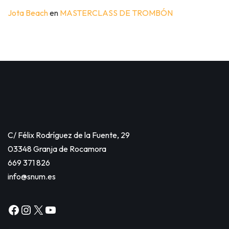
Jota Beach
en
MASTERCLASS DE TROMBÓN
C/ Félix Rodríguez de la Fuente, 29
03348 Granja de Rocamora
669 371 826
info@snum.es