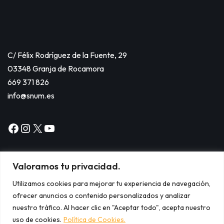
C/ Félix Rodríguez de la Fuente, 29
03348 Granja de Rocamora
669 371 826
info@snum.es
Valoramos tu privacidad.
Utilizamos cookies para mejorar tu experiencia de navegación,
ofrecer anuncios o contenido personalizados y analizar
Copyright © 2024
nuestro tráfico. Al hacer clic en "Aceptar todo", acepta nuestro
Aviso legal.
uso de cookies.
Política de Cookies.