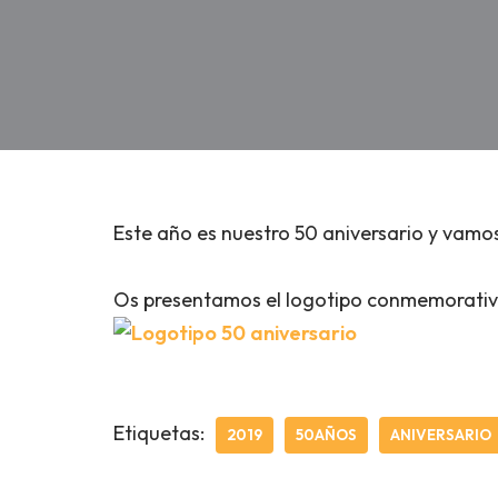
Este año es nuestro 50 aniversario y vamos 
Os presentamos el logotipo conmemorati
Etiquetas:
2019
50AÑOS
ANIVERSARIO