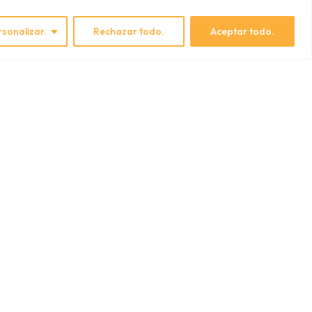
rsonalizar.
Rechazar todo.
Aceptar todo.