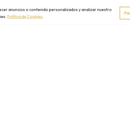
recer anuncios o contenido personalizados y analizar nuestro
Pe
ies.
Política de Cookies.