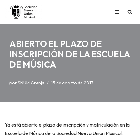
Saltar
al
contenido
ABIERTO EL PLAZO DE
INSCRIPCIÓN DE LA ESCUELA
DE MÚSICA
por
SNUM Granja
15 de agosto de 2017
Ya está abierto el plazo de inscripción y matriculación en la
Escuela de Música de la Sociedad Nueva Unión Musical.