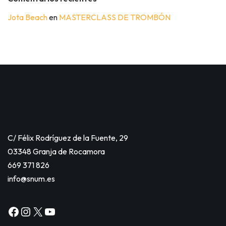
Jota Beach
en
MASTERCLASS DE TROMBÓN
C/ Félix Rodríguez de la Fuente, 29
03348 Granja de Rocamora
669 371 826
info@snum.es