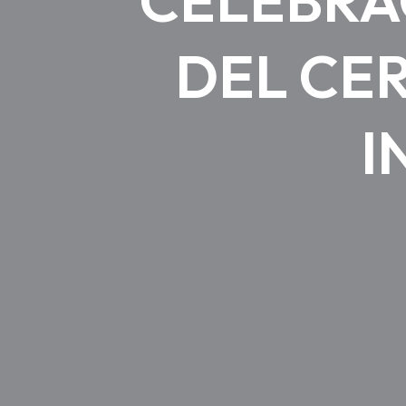
DEL CE
I