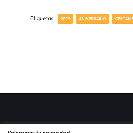
Etiquetas:
2019
ANIVERSARIO
CERTAM
Valoramos tu privacidad.