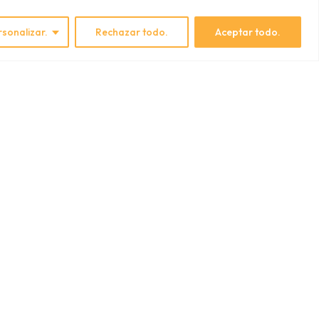
rsonalizar.
Rechazar todo.
Aceptar todo.