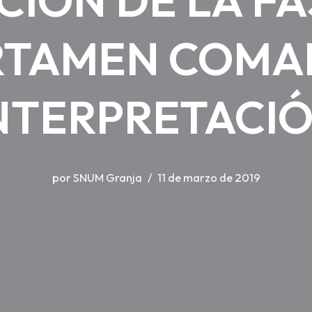
RTAMEN COMA
NTERPRETACI
por
SNUM Granja
11 de marzo de 2019