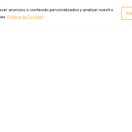
recer anuncios o contenido personalizados y analizar nuestro
Pe
ies.
Política de Cookies.