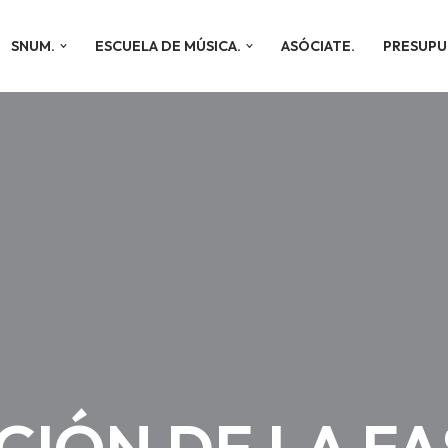
SNUM.
ESCUELA DE MÚSICA.
ASÓCIATE.
PRESUPU
CIÓN DE LA FA