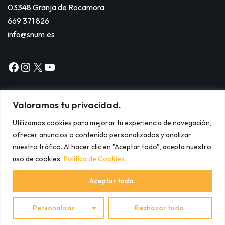
03348 Granja de Rocamora
669 371 826
info@snum.es
Valoramos tu privacidad.
Utilizamos cookies para mejorar tu experiencia de navegación,
ofrecer anuncios o contenido personalizados y analizar
Copyright © 2024
nuestro tráfico. Al hacer clic en "Aceptar todo", acepta nuestro
Aviso legal.
uso de cookies.
Política de Cookies.
Política de cookies.
Política de privacidad.
Aceptar todo.
Personalizar.
Rechazar todo.