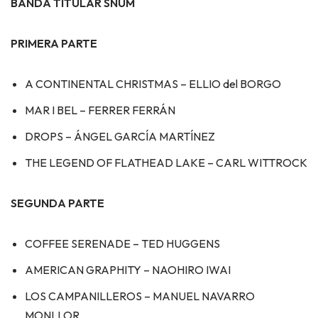
BANDA TITULAR SNUM
PRIMERA PARTE
A CONTINENTAL CHRISTMAS – ELLIO del BORGO
MAR I BEL – FERRER FERRÁN
DROPS – ÁNGEL GARCÍA MARTÍNEZ
THE LEGEND OF FLATHEAD LAKE – CARL WITTROCK
SEGUNDA PARTE
COFFEE SERENADE – TED HUGGENS
AMERICAN GRAPHITY – NAOHIRO IWAI
LOS CAMPANILLEROS – MANUEL NAVARRO
MONLLOR