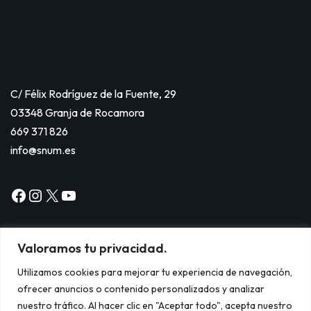
C/ Félix Rodríguez de la Fuente, 29
03348 Granja de Rocamora
669 371 826
info@snum.es
Valoramos tu privacidad.
Utilizamos cookies para mejorar tu experiencia de navegación,
ofrecer anuncios o contenido personalizados y analizar
Copyright © 2024
nuestro tráfico. Al hacer clic en "Aceptar todo", acepta nuestro