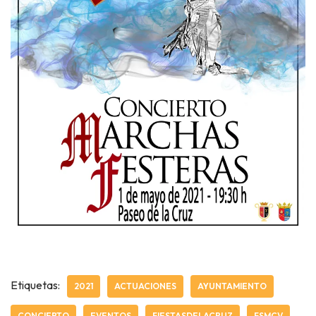
Etiquetas:
2021
ACTUACIONES
AYUNTAMIENTO
CONCIERTO
EVENTOS
FIESTASDELACRUZ
FSMCV