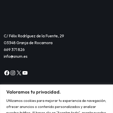
C/ Félix Rodríguez de la Fuente, 29
03348 Granja de Rocamora
669 371 826
info@snum.es
Valoramos tu privacidad.
Utilizamos cookies para mejorar tu experiencia de navegación,
ofrecer anuncios o contenido personalizados y analizar
Copyright © 2024
nuestro tráfico. Al hacer clic en "Aceptar todo", acepta nuestro