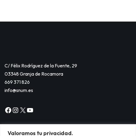
C/ Félix Rodríguez de la Fuente, 29
03348 Granja de Rocamora
669 371 826
info@snum.es
Valoramos tu privacidad.