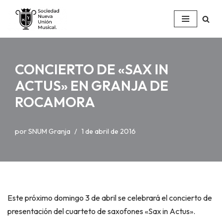
Saltar
al
contenido
CONCIERTO DE «SAX IN
ACTUS» EN GRANJA DE
ROCAMORA
por
SNUM Granja
1 de abril de 2016
Este próximo domingo 3 de abril se celebrará el concierto de
presentación del cuarteto de saxofones «Sax in Actus».