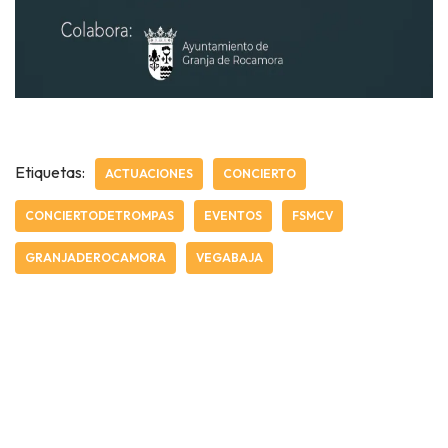
Etiquetas:
ACTUACIONES
CONCIERTO
CONCIERTODETROMPAS
EVENTOS
FSMCV
GRANJADEROCAMORA
VEGABAJA