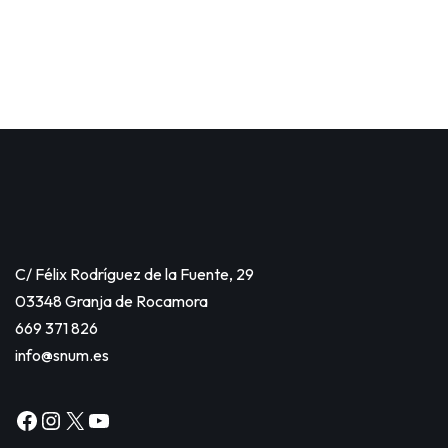
C/ Félix Rodríguez de la Fuente, 29
03348 Granja de Rocamora
669 371 826
info@snum.es