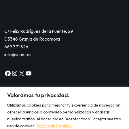
C/ Félix Rodríguez de la Fuente, 29
03348 Granja de Rocamora
669 371 826
info@snum.es
Valoramos tu privacidad.
Utilizamos cookies para mejorar tu experiencia de navegación,
ofrecer anuncios o contenido personalizados y analizar
Copyright © 2024
nuestro tráfico. Al hacer clic en "Aceptar todo", acepta nuestro
Aviso legal.
uso de cookies.
Política de Cookies.