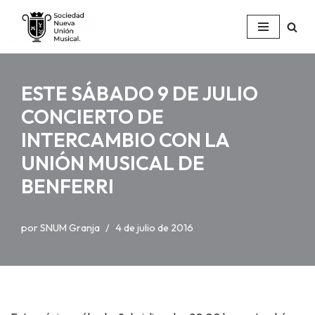
Saltar
al
contenido
ESTE SÁBADO 9 DE JULIO
CONCIERTO DE
INTERCAMBIO CON LA
UNIÓN MUSICAL DE
BENFERRI
por
SNUM Granja
4 de julio de 2016