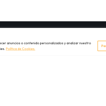
recer anuncios o contenido personalizados y analizar nuestro
Pe
ies.
Política de Cookies.