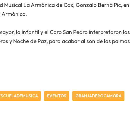
dad Musical La Armónica de Cox, Gonzalo Berná Pic, en
a Armónica.
ayor, la infantil y el Coro San Pedro interpretaron los
eros y Noche de Paz, para acabar al son de las palmas
ESCUELADEMUSICA
EVENTOS
GRANJADEROCAMORA