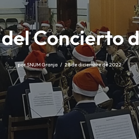
 del Concierto 
por
SNUM Granja
28 de diciembre de 2022