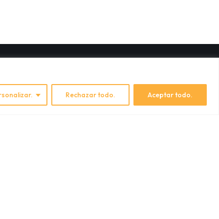
rsonalizar.
Rechazar todo.
Aceptar todo.