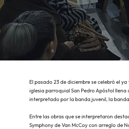
El pasado 23 de diciembre se celebró el y
iglesia parroquial San Pedro Apóstol llen
interpretado por la banda juvenil, la band
Entre las obras que se interpretaron desta
Symphony de Van McCoy con arreglo de Na