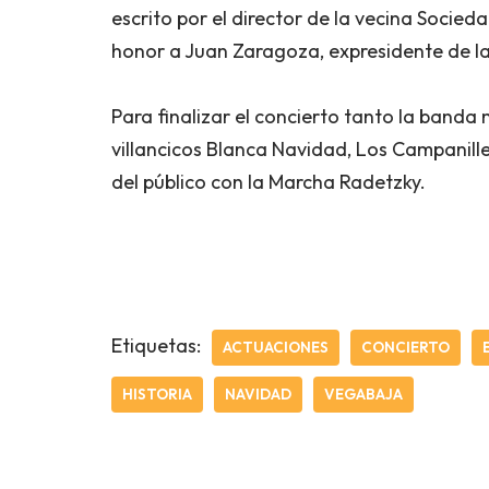
escrito por el director de la vecina Socie
honor a Juan Zaragoza, expresidente de l
Para finalizar el concierto tanto la banda m
villancicos Blanca Navidad, Los Campanill
del público con la Marcha Radetzky.
Etiquetas:
ACTUACIONES
CONCIERTO
HISTORIA
NAVIDAD
VEGABAJA