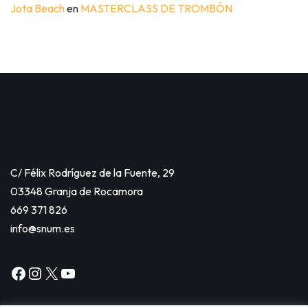
Jota Beach
en
MASTERCLASS DE TROMBÓN
C/ Félix Rodríguez de la Fuente, 29
03348 Granja de Rocamora
669 371 826
info@snum.es