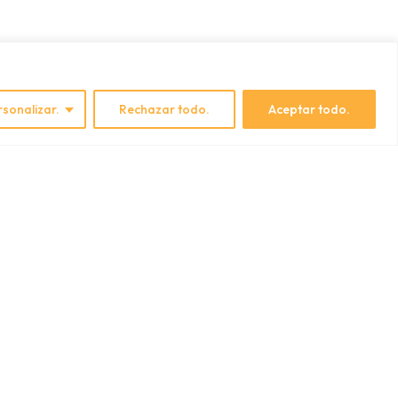
rsonalizar.
Rechazar todo.
Aceptar todo.