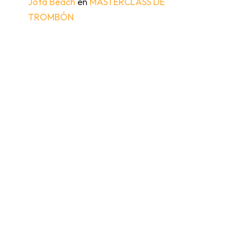
Jota Beach
en
MASTERCLASS DE
TROMBÓN