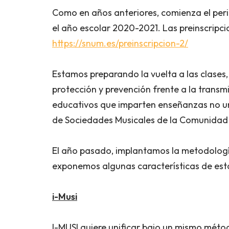
Como en años anteriores, comienza el peri
el año escolar 2020-2021. Las preinscripci
https://snum.es/preinscripcion-2/
Estamos preparando la vuelta a las clases
protección y prevención frente a la trans
educativos que imparten enseñanzas no uni
de Sociedades Musicales de la Comunidad
El año pasado, implantamos la metodología
exponemos algunas características de est
i-Musi
I-MUSI quiere unificar bajo un mismo métod