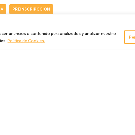
CA
PREINSCRIPCCION
recer anuncios o contenido personalizados y analizar nuestro
Pe
ies.
Política de Cookies.