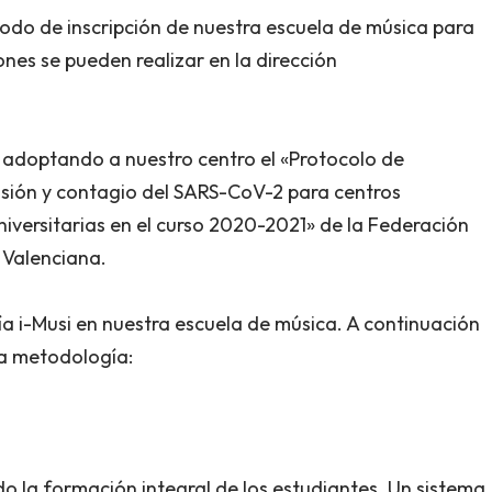
odo de inscripción de nuestra escuela de música para
ones se pueden realizar en la dirección
, adoptando a nuestro centro el «Protocolo de
misión y contagio del SARS-CoV-2 para centros
versitarias en el curso 2020-2021» de la Federación
 Valenciana.
 i-Musi en nuestra escuela de música. A continuación
a metodología:
o la formación integral de los estudiantes. Un sistema